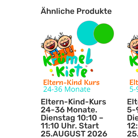
Ähnliche Produkte
Eltern-Kind-Kurs
El
24-36 Monate.
5-
Dienstag 10:10 –
Di
11:10 Uhr. Start
12
25.AUGUST 2026
25