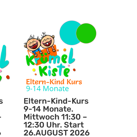
s
Eltern-Kind-Kurs
9-14 Monate.
–
Mittwoch 11:30 –
12:30 Uhr. Start
6
26.AUGUST 2026