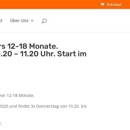
0-Artikel
kt
Über Uns
rs 12-18 Monate.
20 – 11.20 Uhr. Start im
 von 12-18 Monate.
 2020 und findet 3x Donnerstag von 10.20. bis
.