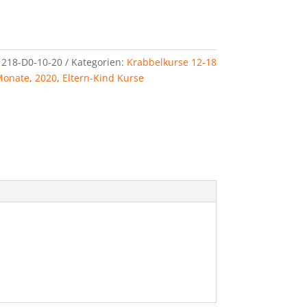
218-D0-10-20
Kategorien:
Krabbelkurse 12-18
Monate
,
2020
,
Eltern-Kind Kurse