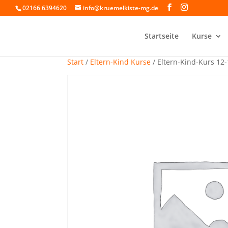
02166 6394620
info@kruemelkiste-mg.de
Startseite
Kurse
Start
/
Eltern-Kind Kurse
/ Eltern-Kind-Kurs 12-