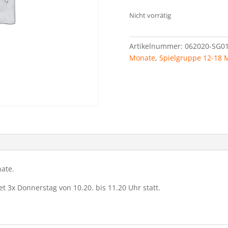
Nicht vorrätig
Artikelnummer:
062020-SG01
Monate
,
Spielgruppe 12-18 
nate.
et 3x Donnerstag von 10.20. bis 11.20 Uhr statt.