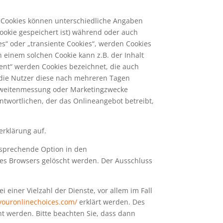
r Cookies können unterschiedliche Angaben
ookie gespeichert ist) während oder auch
s“ oder „transiente Cookies“, werden Cookies
 einem solchen Cookie kann z.B. der Inhalt
ent“ werden Cookies bezeichnet, die auch
 die Nutzer diese nach mehreren Tagen
chweitenmessung oder Marketingzwecke
ntwortlichen, der das Onlineangebot betreibt,
rklärung auf.
tsprechende Option in den
des Browsers gelöscht werden. Der Ausschluss
einer Vielzahl der Dienste, vor allem im Fall
youronlinechoices.com/
erklärt werden. Des
t werden. Bitte beachten Sie, dass dann