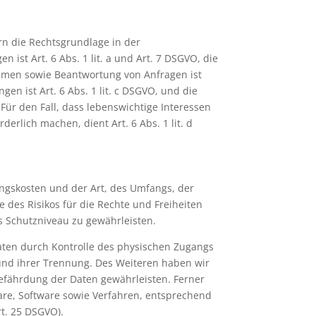
rn die Rechtsgrundlage in der
 ist Art. 6 Abs. 1 lit. a und Art. 7 DSGVO, die
hmen sowie Beantwortung von Anfragen ist
gen ist Art. 6 Abs. 1 lit. c DSGVO, und die
 Für den Fall, dass lebenswichtige Interessen
rlich machen, dient Art. 6 Abs. 1 lit. d
ngskosten und der Art, des Umfangs, der
 des Risikos für die Rechte und Freiheiten
 Schutzniveau zu gewährleisten.
aten durch Kontrolle des physischen Zugangs
 und ihrer Trennung. Des Weiteren haben wir
efährdung der Daten gewährleisten. Ferner
are, Software sowie Verfahren, entsprechend
t. 25 DSGVO).