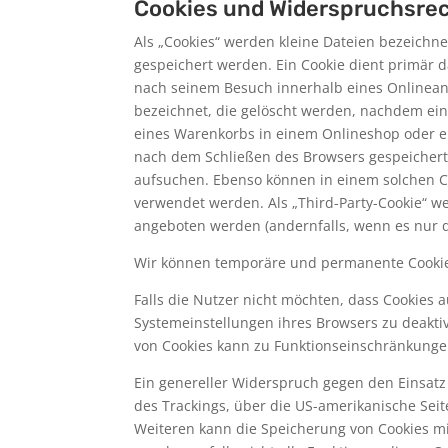
Cookies und Widerspruchsrec
Als „Cookies“ werden kleine Dateien bezeichn
gespeichert werden. Ein Cookie dient primär 
nach seinem Besuch innerhalb eines Onlineang
bezeichnet, die gelöscht werden, nachdem ein 
eines Warenkorbs in einem Onlineshop oder ei
nach dem Schließen des Browsers gespeichert 
aufsuchen. Ebenso können in einem solchen C
verwendet werden. Als „Third-Party-Cookie“ w
angeboten werden (andernfalls, wenn es nur de
Wir können temporäre und permanente Cookie
Falls die Nutzer nicht möchten, dass Cookies
Systemeinstellungen ihres Browsers zu deakti
von Cookies kann zu Funktionseinschränkunge
Ein genereller Widerspruch gegen den Einsatz 
des Trackings, über die US-amerikanische Sei
Weiteren kann die Speicherung von Cookies mi