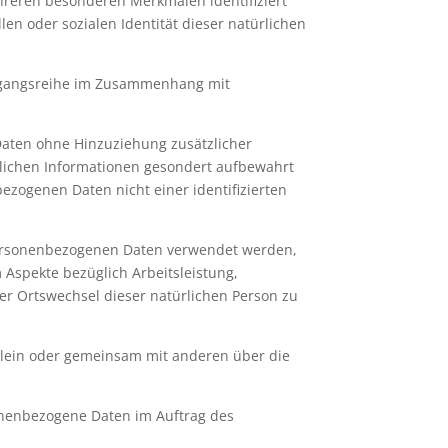
hreren besonderen Merkmalen identifiziert
len oder sozialen Identität dieser natürlichen
Vorgangsreihe im Zusammenhang mit
aten ohne Hinzuziehung zusätzlicher
zlichen Informationen gesondert aufbewahrt
zogenen Daten nicht einer identifizierten
e personenbezogenen Daten verwendet werden,
 Aspekte bezüglich Arbeitsleistung,
oder Ortswechsel dieser natürlichen Person zu
 allein oder gemeinsam mit anderen über die
rsonenbezogene Daten im Auftrag des