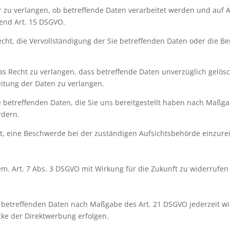
r zu verlangen, ob betreffende Daten verarbeitet werden und auf 
end Art. 15 DSGVO.
ht, die Vervollständigung der Sie betreffenden Daten oder die Be
s Recht zu verlangen, dass betreffende Daten unverzüglich gelös
itung der Daten zu verlangen.
ie betreffenden Daten, die Sie uns bereitgestellt haben nach Maßg
rdern.
t, eine Beschwerde bei der zuständigen Aufsichtsbehörde einzure
gem. Art. 7 Abs. 3 DSGVO mit Wirkung für die Zukunft zu widerrufen
ie betreffenden Daten nach Maßgabe des Art. 21 DSGVO jederzeit 
ke der Direktwerbung erfolgen.