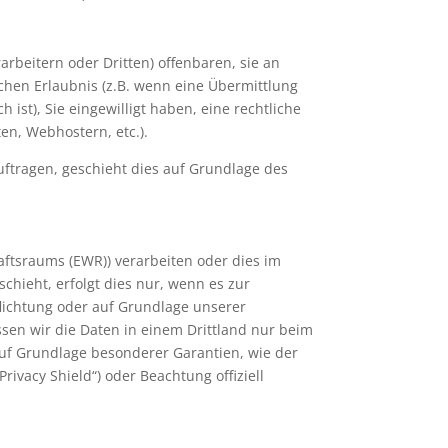
beitern oder Dritten) offenbaren, sie an
ichen Erlaubnis (z.B. wenn eine Übermittlung
h ist), Sie eingewilligt haben, eine rechtliche
en, Webhostern, etc.).
uftragen, geschieht dies auf Grundlage des
aftsraums (EWR)) verarbeiten oder dies im
hieht, erfolgt dies nur, wenn es zur
pflichtung oder auf Grundlage unserer
assen wir die Daten in einem Drittland nur beim
 auf Grundlage besonderer Garantien, wie der
rivacy Shield“) oder Beachtung offiziell