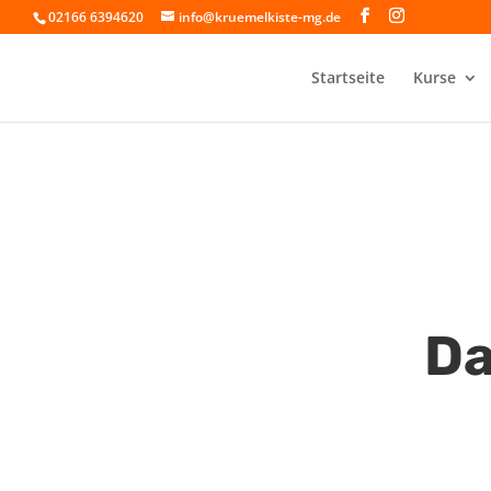
02166 6394620
info@kruemelkiste-mg.de
Startseite
Kurse
Da