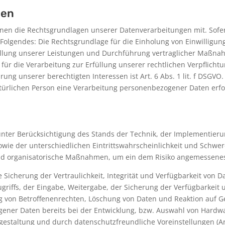
gen
nen die Rechtsgrundlagen unserer Datenverarbeitungen mit. Sofe
Folgendes: Die Rechtsgrundlage für die Einholung von Einwilligungen
füllung unserer Leistungen und Durchführung vertraglicher Maßna
 für die Verarbeitung zur Erfüllung unserer rechtlichen Verpflichtun
ng unserer berechtigten Interessen ist Art. 6 Abs. 1 lit. f DSGVO.
ürlichen Person eine Verarbeitung personenbezogener Daten erforde
nter Berücksichtigung des Stands der Technik, der Implementieru
ie der unterschiedlichen Eintrittswahrscheinlichkeit und Schwere
und organisatorische Maßnahmen, um ein dem Risiko angemessenes
cherung der Vertraulichkeit, Integrität und Verfügbarkeit von D
ugriffs, der Eingabe, Weitergabe, der Sicherung der Verfügbarkeit
g von Betroffenenrechten, Löschung von Daten und Reaktion auf G
gener Daten bereits bei der Entwicklung, bzw. Auswahl von Hardw
estaltung und durch datenschutzfreundliche Voreinstellungen (Ar