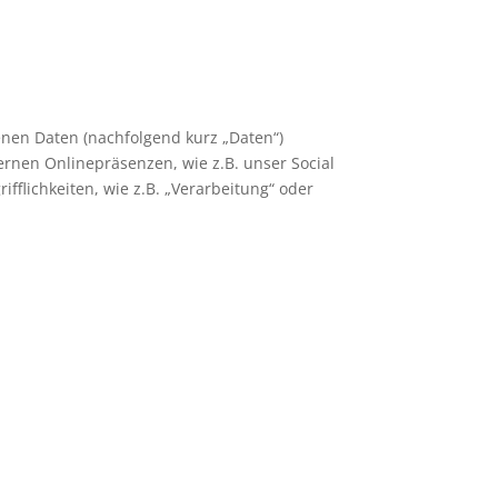
nen Daten (nachfolgend kurz „Daten“)
rnen Onlinepräsenzen, wie z.B. unser Social
fflichkeiten, wie z.B. „Verarbeitung“ oder