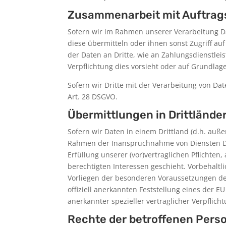
Zusammenarbeit mit Auftrags
Sofern wir im Rahmen unserer Verarbeitung D
diese übermitteln oder ihnen sonst Zugriff au
der Daten an Dritte, wie an Zahlungsdienstleiste
Verpflichtung dies vorsieht oder auf Grundlage
Sofern wir Dritte mit der Verarbeitung von Da
Art. 28 DSGVO.
Übermittlungen in Drittlände
Sofern wir Daten in einem Drittland (d.h. auß
Rahmen der Inanspruchnahme von Diensten Drit
Erfüllung unserer (vor)vertraglichen Pflichten
berechtigten Interessen geschieht. Vorbehaltli
Vorliegen der besonderen Voraussetzungen der 
offiziell anerkannten Feststellung eines der E
anerkannter spezieller vertraglicher Verpflich
Rechte der betroffenen Pers