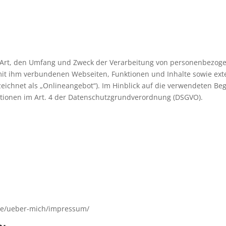
e Art, den Umfang und Zweck der Verarbeitung von personenbezoge
it ihm verbundenen Webseiten, Funktionen und Inhalte sowie exte
ichnet als „Onlineangebot“). Im Hinblick auf die verwendeten Begri
nitionen im Art. 4 der Datenschutzgrundverordnung (DSGVO).
.de/ueber-mich/impressum/