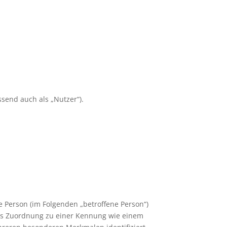
end auch als „Nutzer“).
he Person (im Folgenden „betroffene Person“)
ttels Zuordnung zu einer Kennung wie einem