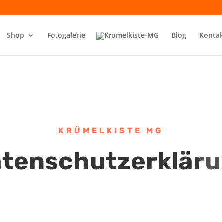
Shop
Fotogalerie
Blog
Konta
KRÜMELKISTE MG
tenschutzerklär