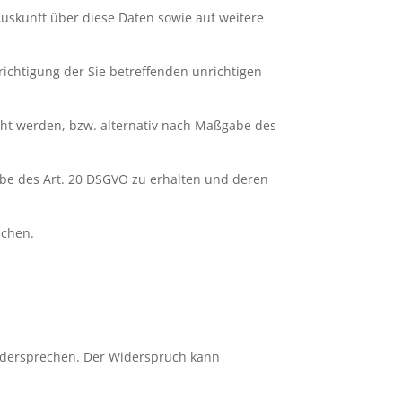
Auskunft über diese Daten sowie auf weitere
richtigung der Sie betreffenden unrichtigen
cht werden, bzw. alternativ nach Maßgabe des
abe des Art. 20 DSGVO zu erhalten und deren
ichen.
widersprechen. Der Widerspruch kann