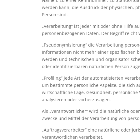
Namen, zu einer Kennnummer, zu Standortdate
werden kann, die Ausdruck der physischen, phys
Person sind.
„Verarbeitung“ ist jeder mit oder ohne Hilfe
personenbezogenen Daten. Der Begriff reicht 
„Pseudonymisierung“ die Verarbeitung person
Informationen nicht mehr einer spezifischen 
werden und technischen und organisatorische
oder identifizierbaren natürlichen Person zu
„Profiling“ jede Art der automatisierten Ver
um bestimmte persönliche Aspekte, die sich a
wirtschaftliche Lage, Gesundheit, persönliche 
analysieren oder vorherzusagen.
Als „Verantwortlicher“ wird die natürliche ode
Zwecke und Mittel der Verarbeitung von pers
„Auftragsverarbeiter“ eine natürliche oder ju
Verantwortlichen verarbeitet.