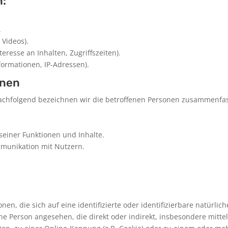
n:
.
 Videos).
eresse an Inhalten, Zugriffszeiten).
formationen, IP-Adressen).
onen
chfolgend bezeichnen wir die betroffenen Personen zusammenfass
seiner Funktionen und Inhalte.
munikation mit Nutzern.
en, die sich auf eine identifizierte oder identifizierbare natürlic
liche Person angesehen, die direkt oder indirekt, insbesondere mi