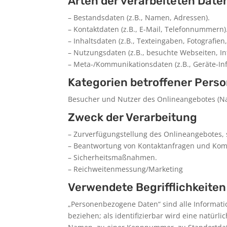
Arten der verarbeiteten Date
– Bestandsdaten (z.B., Namen, Adressen).
– Kontaktdaten (z.B., E-Mail, Telefonnummern)
– Inhaltsdaten (z.B., Texteingaben, Fotografien,
– Nutzungsdaten (z.B., besuchte Webseiten, Int
– Meta-/Kommunikationsdaten (z.B., Geräte-In
Kategorien betroffener Pers
Besucher und Nutzer des Onlineangebotes (Na
Zweck der Verarbeitung
– Zurverfügungstellung des Onlineangebotes, 
– Beantwortung von Kontaktanfragen und Kom
– Sicherheitsmaßnahmen.
– Reichweitenmessung/Marketing
Verwendete Begrifflichkeiten
„Personenbezogene Daten“ sind alle Information
beziehen; als identifizierbar wird eine natür