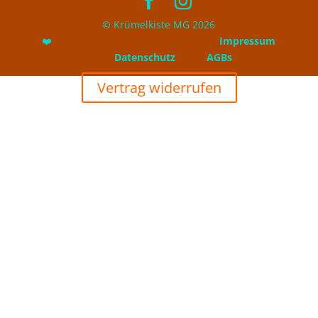
© Krümelkiste MG 2026
❤️
Impressum
Datenschutz
AGBs
Vertrag widerrufen