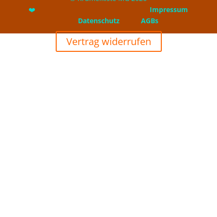
❤️
Impressum
Datenschutz
AGBs
Vertrag widerrufen