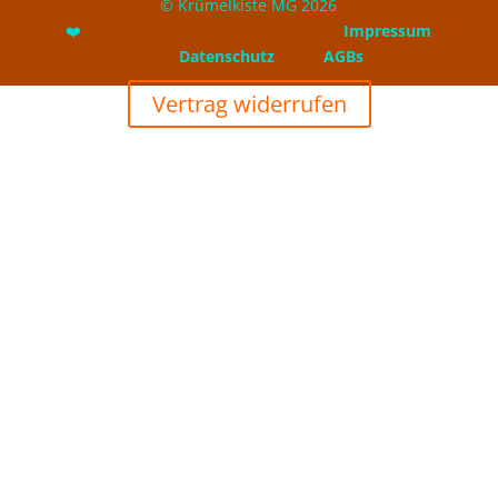
© Krümelkiste MG 2026
❤️
Impressum
Datenschutz
AGBs
Vertrag widerrufen