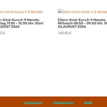
rn-Kind-Kurs 5-9 Monate.
Eltern-Kind-Kurs 5-9 Monate.
tag 11:30 – 12:30 Uhr. Start
Mittwoch 08:50 – 09:50 Uhr. S
UGUST 2026
26.AUGUST 2026
42
€
140,42
€
026 ❤️
Impressum
Datenschutz
AGBs