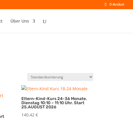
0-Artikel
kt
Über Uns
Eltern-Kind-Kurs 24-36 Monate.
Dienstag 10:10 – 11:10 Uhr. Start
25.AUGUST 2026
140,42
€
art