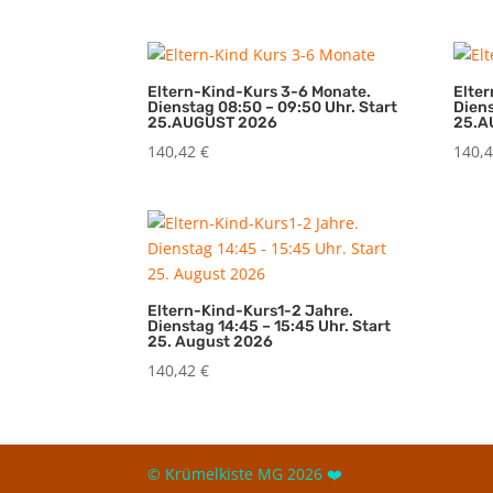
Eltern-Kind-Kurs 3-6 Monate.
Elte
Dienstag 08:50 – 09:50 Uhr. Start
Diens
25.AUGUST 2026
25.A
140,42
€
140,
Eltern-Kind-Kurs1-2 Jahre.
Dienstag 14:45 – 15:45 Uhr. Start
25. August 2026
140,42
€
© Krümelkiste MG 2