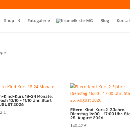
Shop
Fotogalerie
Blog
Konta
ppe“
rn-Kind-Kurs 18-24 Monate.
och 10:10 – 11:10 Uhr. Start
UGUST 2026
Eltern-Kind-Kurs 2-3Jahre.
42
€
Dienstag 16:00 – 17:00 Uhr. St
25. August 2026
140,42
€