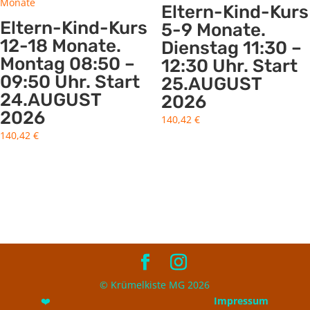
Eltern-Kind-Kurs
Eltern-Kind-Kurs
5-9 Monate.
12-18 Monate.
Dienstag 11:30 –
Montag 08:50 –
12:30 Uhr. Start
09:50 Uhr. Start
25.AUGUST
24.AUGUST
2026
2026
140,42
€
140,42
€
© Krümelkiste MG 2026
❤️
Impressum