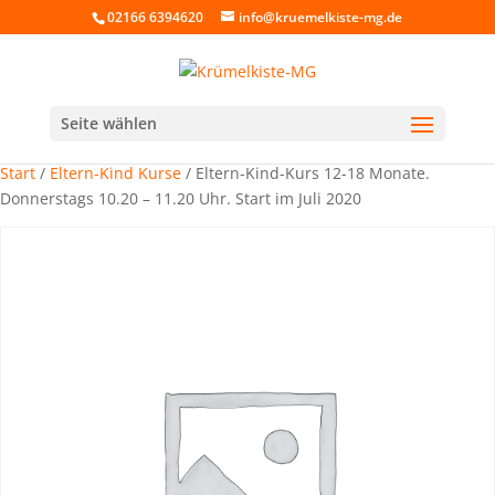
02166 6394620
info@kruemelkiste-mg.de
Seite wählen
Start
/
Eltern-Kind Kurse
/ Eltern-Kind-Kurs 12-18 Monate.
Donnerstags 10.20 – 11.20 Uhr. Start im Juli 2020