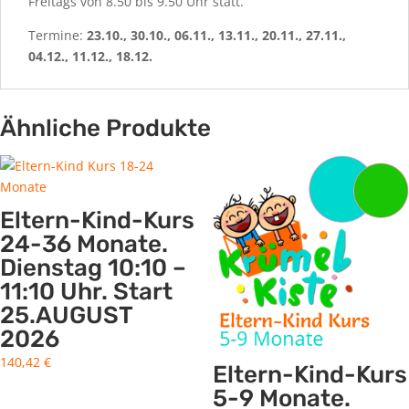
Freitags von 8.50 bis 9.50 Uhr statt.
Termine:
23.10., 30.10., 06.11., 13.11., 20.11., 27.11.,
04.12., 11.12., 18.12.
Ähnliche Produkte
Eltern-Kind-Kurs
24-36 Monate.
Dienstag 10:10 –
11:10 Uhr. Start
25.AUGUST
2026
140,42
€
Eltern-Kind-Kurs
5-9 Monate.