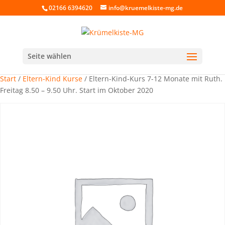
02166 6394620
info@kruemelkiste-mg.de
Seite wählen
Start
/
Eltern-Kind Kurse
/ Eltern-Kind-Kurs 7-12 Monate mit Ruth.
Freitag 8.50 – 9.50 Uhr. Start im Oktober 2020