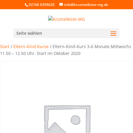
02166 6394620
info@kruemelkiste-mg.de
Seite wählen
Start
/
Eltern-Kind Kurse
/ Eltern-Kind-Kurs 3-6 Monate.Mittwochs
11.50 – 12.50 Uhr. Start im Oktober 2020