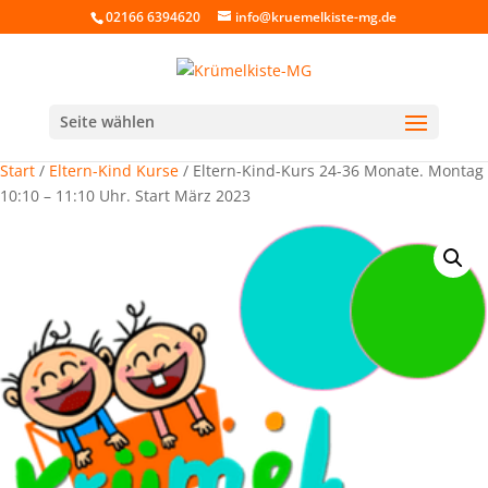
02166 6394620
info@kruemelkiste-mg.de
Seite wählen
Start
/
Eltern-Kind Kurse
/ Eltern-Kind-Kurs 24-36 Monate. Montag
10:10 – 11:10 Uhr. Start März 2023