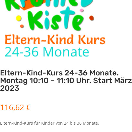
Eltern-Kind-Kurs 24-36 Monate.
Montag 10:10 – 11:10 Uhr. Start März
2023
116,62
€
Eltern-Kind-Kurs für Kinder von 24 bis 36 Monate.