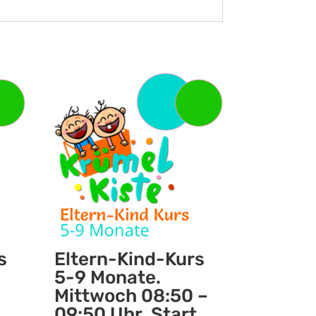
s
Eltern-Kind-Kurs
5-9 Monate.
Mittwoch 08:50 –
09:50 Uhr. Start