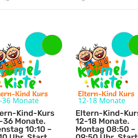
tern-Kind-Kurs
Eltern-Kind-Kur
-36 Monate.
12-18 Monate.
enstag 10:10 –
Montag 08:50 –
10 Uhr. Start
09:50 Uhr. Start