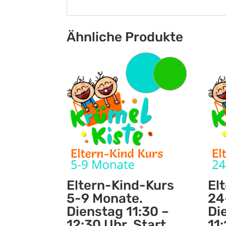
Ähnliche Produkte
Eltern-Kind-Kurs
El
5-9 Monate.
24
Dienstag 11:30 –
Di
12:30 Uhr. Start
11: