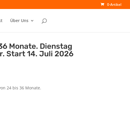
0-Artikel
kt
Über Uns
36 Monate. Dienstag
r. Start 14. Juli 2026
von 24 bis 36 Monate.