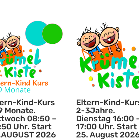
tern-Kind-Kurs
Eltern-Kind-Kur
9 Monate.
2-3Jahre.
ttwoch 08:50 –
Dienstag 16:00 
:50 Uhr. Start
17:00 Uhr. Start
.AUGUST 2026
25. August 202