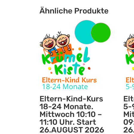
Ähnliche Produkte
Eltern-Kind-Kurs
El
18-24 Monate.
5-
Mittwoch 10:10 –
Mi
11:10 Uhr. Start
09
26.AUGUST 2026
26