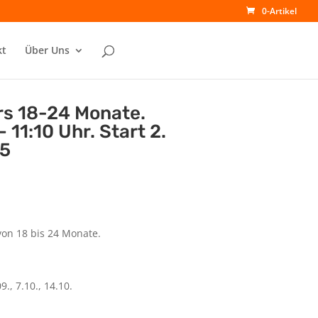
0-Artikel
kt
Über Uns
rs 18-24 Monate.
 11:10 Uhr. Start 2.
5
von 18 bis 24 Monate.
09., 7.10., 14.10.