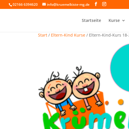
02166 6394620
info@kruemelkiste-mg.de
Startseite
Kurse
Start
/
Eltern-Kind Kurse
/ Eltern-Kind-Kurs 18-