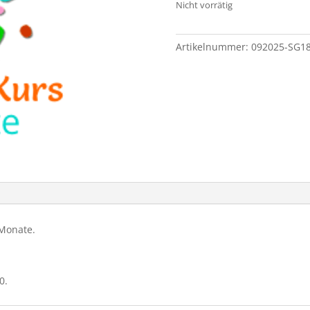
Nicht vorrätig
Artikelnummer:
092025-SG18
 Monate.
0.