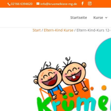
02166 6394620
info@kruemelkiste-mg.de
Startseite
Kurse
Start
/
Eltern-Kind Kurse
/ Eltern-Kind-Kurs 12-