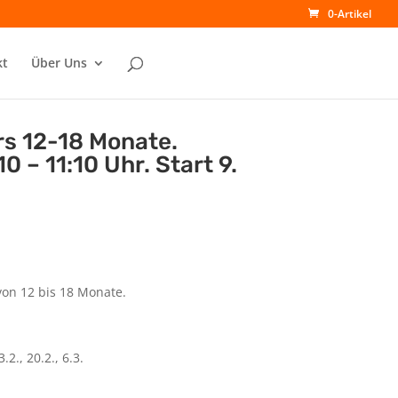
0-Artikel
kt
Über Uns
rs 12-18 Monate.
 – 11:10 Uhr. Start 9.
von 12 bis 18 Monate.
3.2., 20.2., 6.3.