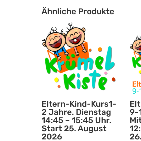
Ähnliche Produkte
Eltern-Kind-Kurs1-
El
2 Jahre. Dienstag
9-
14:45 – 15:45 Uhr.
Mi
Start 25. August
12
2026
26