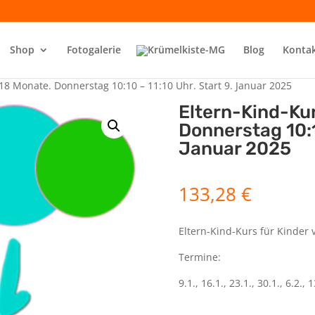
Shop
Fotogalerie
Blog
Konta
18 Monate. Donnerstag 10:10 – 11:10 Uhr. Start 9. Januar 2025
Eltern-Kind-Ku
Donnerstag 10:10
Januar 2025
133,28
€
Eltern-Kind-Kurs für Kinder 
Termine:
9.1., 16.1., 23.1., 30.1., 6.2., 1