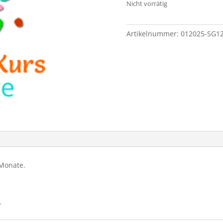
Nicht vorrätig
Artikelnummer:
012025-SG12
 Monate.
.