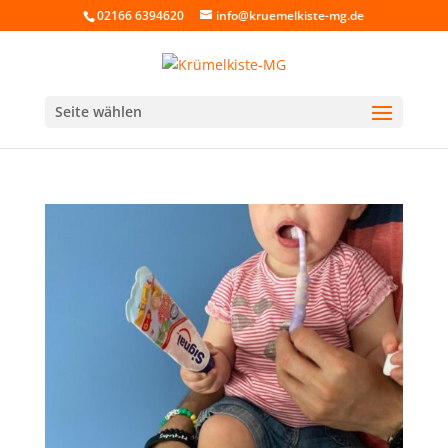
02166 6394620
info@kruemelkiste-mg.de
Seite wählen