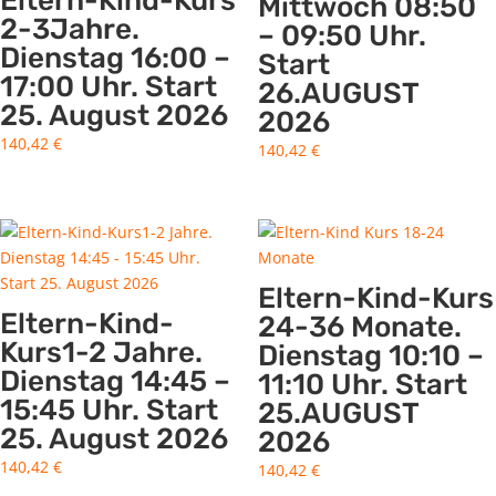
Eltern-Kind-Kurs
Mittwoch 08:50
2-3Jahre.
– 09:50 Uhr.
Dienstag 16:00 –
Start
17:00 Uhr. Start
26.AUGUST
25. August 2026
2026
140,42
€
140,42
€
Eltern-Kind-Kurs
Eltern-Kind-
24-36 Monate.
Kurs1-2 Jahre.
Dienstag 10:10 –
Dienstag 14:45 –
11:10 Uhr. Start
15:45 Uhr. Start
25.AUGUST
25. August 2026
2026
140,42
€
140,42
€