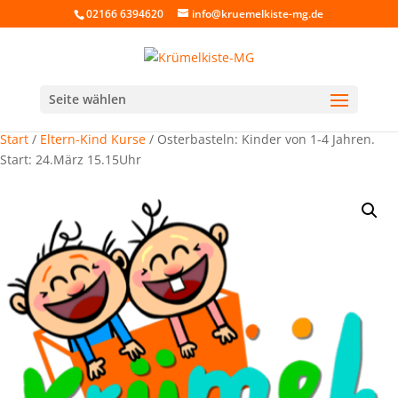
02166 6394620
info@kruemelkiste-mg.de
Seite wählen
Start
/
Eltern-Kind Kurse
/ Osterbasteln: Kinder von 1-4 Jahren.
Start: 24.März 15.15Uhr