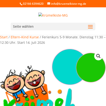
02166 6394620
info@kruemelkiste-mg.de
Seite wählen
Start
/
Eltern-Kind Kurse
/ Ferienkurs 5-9 Monate. Dienstag 11:30 –
12:30 Uhr. Start 14. Juli 2026