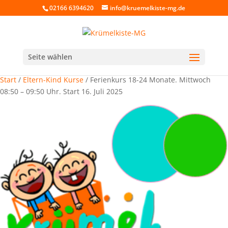
02166 6394620
info@kruemelkiste-mg.de
Seite wählen
Start
/
Eltern-Kind Kurse
/ Ferienkurs 18-24 Monate. Mittwoch
08:50 – 09:50 Uhr. Start 16. Juli 2025