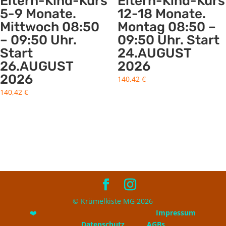
Eltern-Kind-Kurs
Eltern-Kind-Kurs
5-9 Monate.
12-18 Monate.
Mittwoch 08:50
Montag 08:50 –
– 09:50 Uhr.
09:50 Uhr. Start
Start
24.AUGUST
26.AUGUST
2026
2026
140,42
€
140,42
€
© Krümelkiste MG 2026
❤️
Impressum
Datenschutz
AGBs