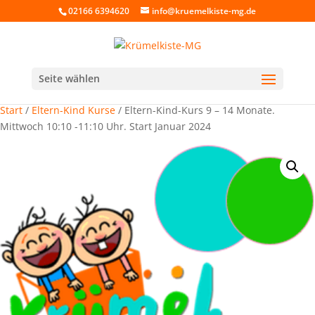
02166 6394620
info@kruemelkiste-mg.de
Seite wählen
Start
/
Eltern-Kind Kurse
/ Eltern-Kind-Kurs 9 – 14 Monate.
Mittwoch 10:10 -11:10 Uhr. Start Januar 2024