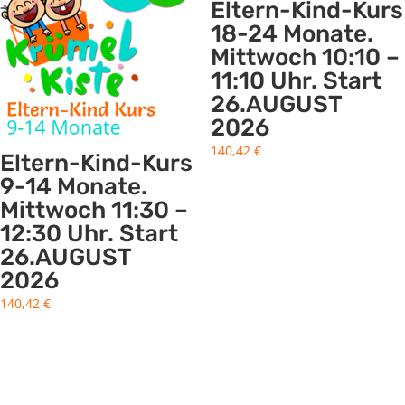
Eltern-Kind-Kurs
18-24 Monate.
Mittwoch 10:10 –
11:10 Uhr. Start
26.AUGUST
2026
140,42
€
Eltern-Kind-Kurs
9-14 Monate.
Mittwoch 11:30 –
12:30 Uhr. Start
26.AUGUST
2026
140,42
€