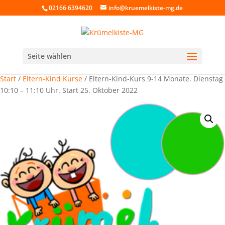
02166 6394620
info@kruemelkiste-mg.de
Seite wählen
Start
/
Eltern-Kind Kurse
/ Eltern-Kind-Kurs 9-14 Monate. Dienstag
10:10 – 11:10 Uhr. Start 25. Oktober 2022