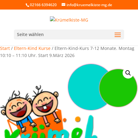
02166 6394620
info@kruemelkiste-mg.de
Seite wählen
Start
/
Eltern-Kind Kurse
/ Eltern-Kind-Kurs 7-12 Monate. Montag
10:10 – 11:10 Uhr. Start 9.März 2026