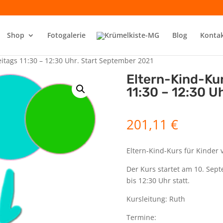
Shop
Fotogalerie
Blog
Konta
eitags 11:30 – 12:30 Uhr. Start September 2021
Eltern-Kind-Kur
11:30 – 12:30 U
201,11
€
Eltern-Kind-Kurs für Kinder 
Der Kurs startet am 10. Sept
bis 12:30 Uhr statt.
Kursleitung: Ruth
Termine: