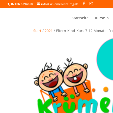
02166 6394620
info@kruemelkiste-mg.de
Startseite
Kurse
Start
/
2021
/ Eltern-Kind-Kurs 7-12 Monate. Fr