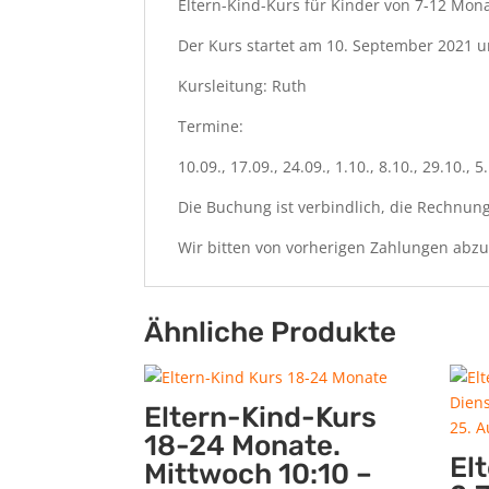
Eltern-Kind-Kurs für Kinder von 7-12 Mona
Der Kurs startet am 10. September 2021 und
Kursleitung: Ruth
Termine:
10.09., 17.09., 24.09., 1.10., 8.10., 29.10., 5
Die Buchung ist verbindlich, die Rechnung w
Wir bitten von vorherigen Zahlungen abz
Ähnliche Produkte
Eltern-Kind-Kurs
18-24 Monate.
El
Mittwoch 10:10 –