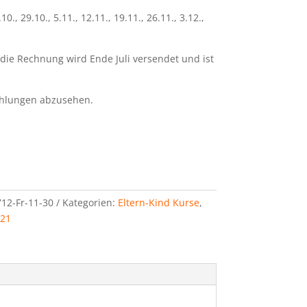
.10., 29.10., 5.11., 12.11., 19.11., 26.11., 3.12.,
 die Rechnung wird Ende Juli versendet und ist
ahlungen abzusehen.
12-Fr-11-30
Kategorien:
Eltern-Kind Kurse
,
21