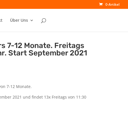
0-Artikel
kt
Über Uns
s 7-12 Monate. Freitags
hr. Start September 2021
von 7-12 Monate.
ember 2021 und findet 13x Freitags von 11:30