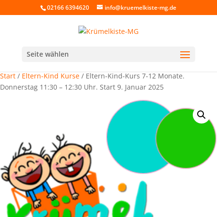
02166 6394620
info@kruemelkiste-mg.de
Seite wählen
Start
/
Eltern-Kind Kurse
/ Eltern-Kind-Kurs 7-12 Monate.
Donnerstag 11:30 – 12:30 Uhr. Start 9. Januar 2025