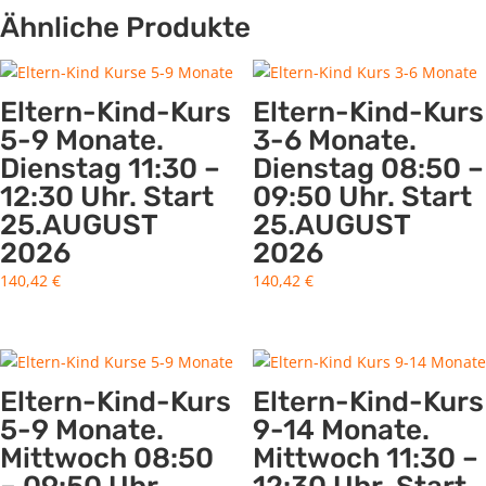
Ähnliche Produkte
Eltern-Kind-Kurs
Eltern-Kind-Kurs
5-9 Monate.
3-6 Monate.
Dienstag 11:30 –
Dienstag 08:50 –
12:30 Uhr. Start
09:50 Uhr. Start
25.AUGUST
25.AUGUST
2026
2026
140,42
€
140,42
€
Eltern-Kind-Kurs
Eltern-Kind-Kurs
5-9 Monate.
9-14 Monate.
Mittwoch 08:50
Mittwoch 11:30 –