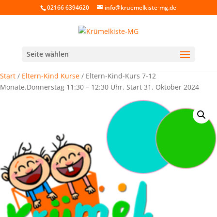
02166 6394620
info@kruemelkiste-mg.de
Seite wählen
Start
/
Eltern-Kind Kurse
/ Eltern-Kind-Kurs 7-12
Monate.Donnerstag 11:30 – 12:30 Uhr. Start 31. Oktober 2024