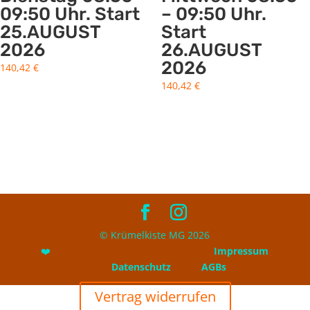
09:50 Uhr. Start
– 09:50 Uhr.
25.AUGUST
Start
2026
26.AUGUST
2026
140,42
€
140,42
€
© Krümelkiste MG 2026
❤️
Impressum
Datenschutz
AGBs
Vertrag widerrufen