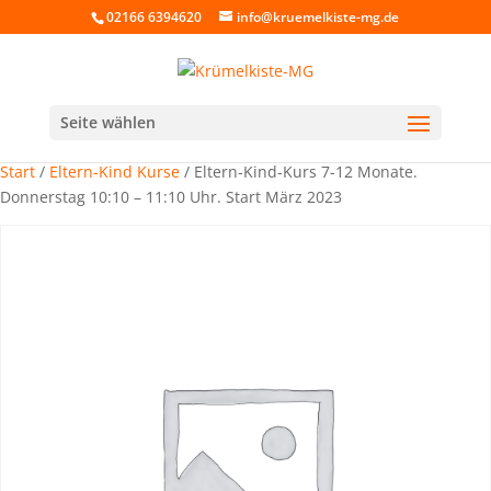
02166 6394620
info@kruemelkiste-mg.de
Seite wählen
Start
/
Eltern-Kind Kurse
/ Eltern-Kind-Kurs 7-12 Monate.
Donnerstag 10:10 – 11:10 Uhr. Start März 2023