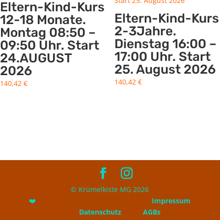
Eltern-Kind-Kurs
Eltern-Kind-Kurs
12-18 Monate.
2-3Jahre.
Montag 08:50 –
Dienstag 16:00 –
09:50 Uhr. Start
17:00 Uhr. Start
24.AUGUST
25. August 2026
2026
140,42
€
140,42
€
© Krümelkiste MG 2026
❤️
Impressum
Datenschutz
AGBs