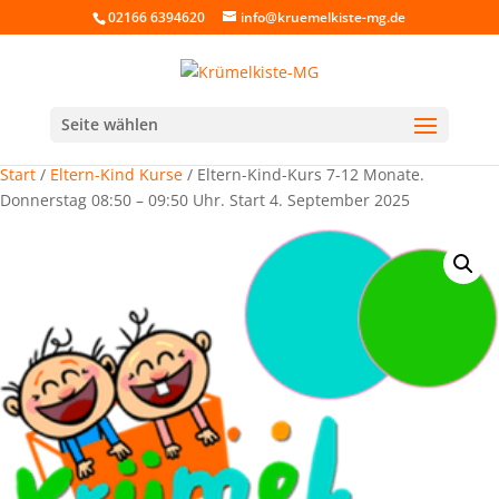
02166 6394620
info@kruemelkiste-mg.de
Seite wählen
Start
/
Eltern-Kind Kurse
/ Eltern-Kind-Kurs 7-12 Monate.
Donnerstag 08:50 – 09:50 Uhr. Start 4. September 2025