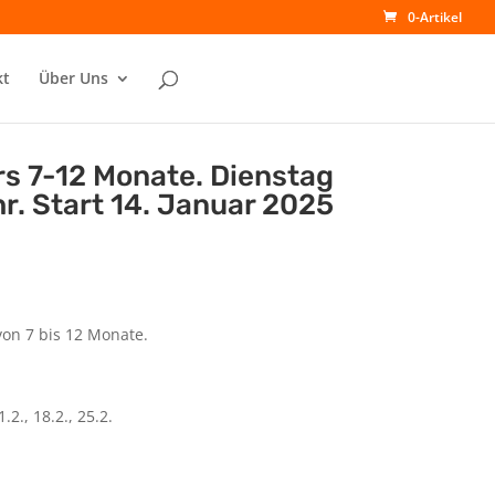
0-Artikel
kt
Über Uns
rs 7-12 Monate. Dienstag
hr. Start 14. Januar 2025
von 7 bis 12 Monate.
1.2., 18.2., 25.2.