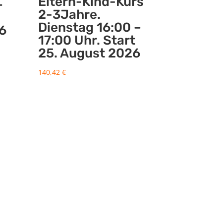
Eltern-Kind-Kurs
–
2-3Jahre.
Dienstag 16:00 –
6
17:00 Uhr. Start
25. August 2026
140,42
€