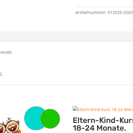
Artikelnummer:
012025-SG07
Monate.
2.
Eltern-Kind-Kur
18-24 Monate.