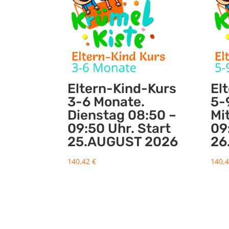
Eltern-Kind-Kurs
El
3-6 Monate.
5-
Dienstag 08:50 –
Mi
09:50 Uhr. Start
09
25.AUGUST 2026
26
140,42
€
140,