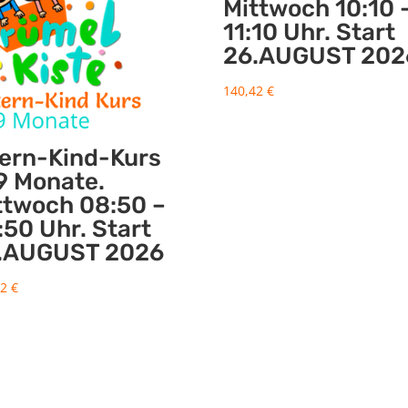
Mittwoch 10:10 
11:10 Uhr. Start
26.AUGUST 202
140,42
€
tern-Kind-Kurs
9 Monate.
ttwoch 08:50 –
:50 Uhr. Start
.AUGUST 2026
42
€