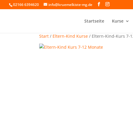
02166 6394620
info@kruemelkiste-mg.de
Startseite
Kurse
Start
/
Eltern-Kind Kurse
/ Eltern-Kind-Kurs 7-1