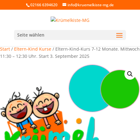
02166 6394620
info@kruemelkiste-mg.de
Seite wählen
Start
/
Eltern-Kind Kurse
/ Eltern-Kind-Kurs 7-12 Monate. Mittwoch
11:30 – 12:30 Uhr. Start 3. September 2025