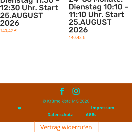
Dienstag 11:30 –
Dienstag 10:10 –
12:30 Uhr. Start
11:10 Uhr. Start
25.AUGUST
25.AUGUST
2026
2026
140,42
€
140,42
€
© Krümelkiste MG 2026
❤️
Impressum
Datenschutz
AGBs
Vertrag widerrufen