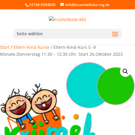
02166 6394620
info@kruemelkiste-mg.de
Seite wählen
Start
/
Eltern-Kind Kurse
/ Eltern-Kind-Kurs 5 -9
Monate.Donnerstag 11:30 – 12:30 Uhr. Start 26.Oktober 2023