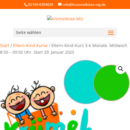
02166 6394620
info@kruemelkiste-mg.de
Seite wählen
Start
/
Eltern-Kind Kurse
/ Eltern-Kind-Kurs 3-6 Monate. Mittwoch
8:50 – 09:50 Uhr. Start 29. Januar 2025