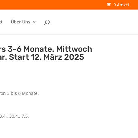
0-Artikel
kt
Über Uns
rs 3-6 Monate. Mittwoch
hr. Start 12. März 2025
von 3 bis 6 Monate.
3.4., 30.4., 7.5.