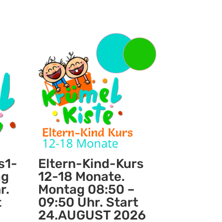
s1-
Eltern-Kind-Kurs
ag
12-18 Monate.
r.
Montag 08:50 –
t
09:50 Uhr. Start
24.AUGUST 2026