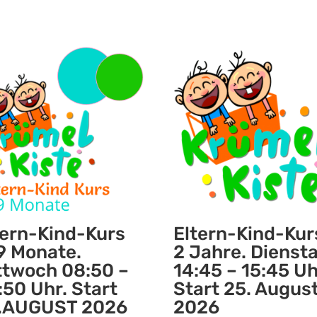
tern-Kind-Kurs
Eltern-Kind-Kur
9 Monate.
2 Jahre. Dienst
ttwoch 08:50 –
14:45 – 15:45 Uh
:50 Uhr. Start
Start 25. Augus
.AUGUST 2026
2026