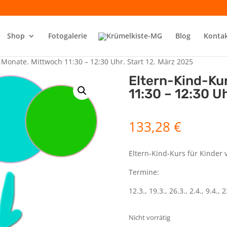
Shop
Fotogalerie
Blog
Konta
 Monate. Mittwoch 11:30 – 12:30 Uhr. Start 12. März 2025
Eltern-Kind-Ku
11:30 – 12:30 U
133,28
€
Eltern-Kind-Kurs für Kinder 
Termine:
12.3., 19.3., 26.3., 2.4., 9.4., 2
Nicht vorrätig