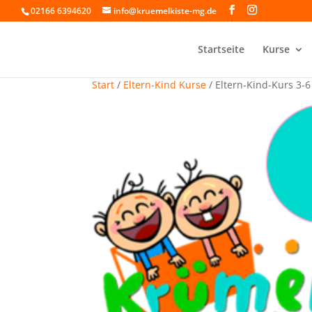
02166 6394620
info@kruemelkiste-mg.de
Startseite
Kurse
Start
/
Eltern-Kind Kurse
/ Eltern-Kind-Kurs 3-6