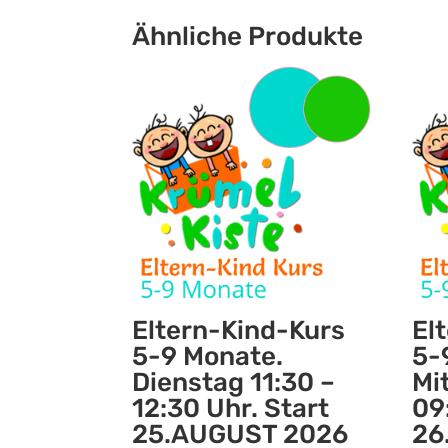
Ähnliche Produkte
Eltern-Kind-Kurs
El
5-9 Monate.
5-
Dienstag 11:30 –
Mi
12:30 Uhr. Start
09
25.AUGUST 2026
26