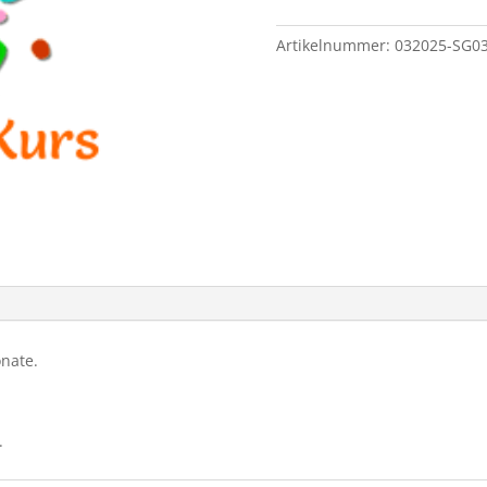
Artikelnummer:
032025-SG03
onate.
.