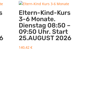
s
Eltern-Kind-Kurs
3-6 Monate.
Dienstag 08:50 –
09:50 Uhr. Start
6
25.AUGUST 2026
140,42
€