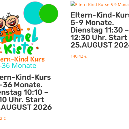
Eltern-Kind-Kur
5-9 Monate.
Dienstag 11:30 –
12:30 Uhr. Start
25.AUGUST 202
140,42
€
tern-Kind-Kurs
-36 Monate.
enstag 10:10 –
10 Uhr. Start
.AUGUST 2026
42
€