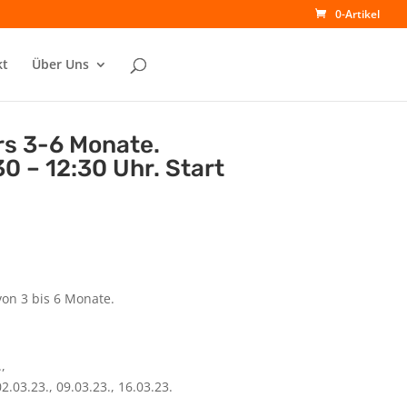
0-Artikel
kt
Über Uns
rs 3-6 Monate.
0 – 12:30 Uhr. Start
von 3 bis 6 Monate.
,
02.03.23., 09.03.23., 16.03.23.