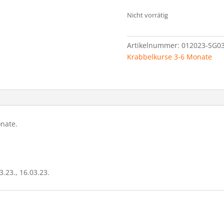
Nicht vorrätig
Artikelnummer:
012023-SG03
Krabbelkurse 3-6 Monate
onate.
3.23., 16.03.23.