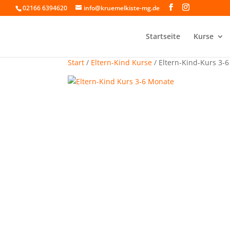
02166 6394620
info@kruemelkiste-mg.de
Startseite
Kurse
Start
/
Eltern-Kind Kurse
/ Eltern-Kind-Kurs 3-6