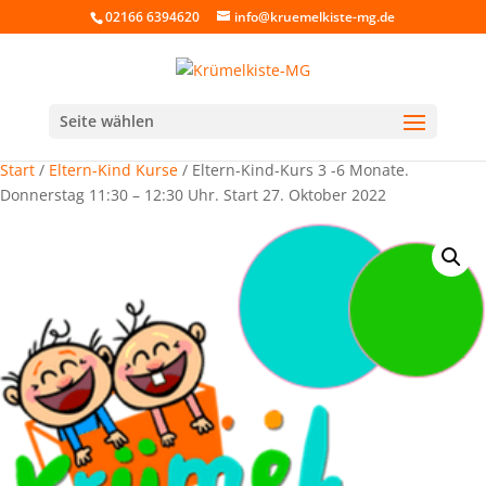
02166 6394620
info@kruemelkiste-mg.de
Seite wählen
Start
/
Eltern-Kind Kurse
/ Eltern-Kind-Kurs 3 -6 Monate.
Donnerstag 11:30 – 12:30 Uhr. Start 27. Oktober 2022