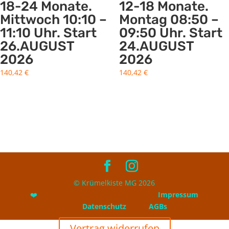
18-24 Monate.
12-18 Monate.
Mittwoch 10:10 –
Montag 08:50 –
11:10 Uhr. Start
09:50 Uhr. Start
26.AUGUST
24.AUGUST
2026
2026
140,42
€
140,42
€
© Krümelkiste MG 2026
❤️
Impressum
Datenschutz
AGBs
Vertrag widerrufen