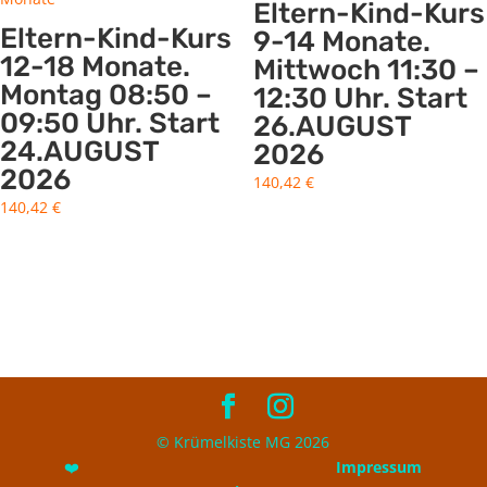
Eltern-Kind-Kurs
Eltern-Kind-Kurs
9-14 Monate.
12-18 Monate.
Mittwoch 11:30 –
Montag 08:50 –
12:30 Uhr. Start
09:50 Uhr. Start
26.AUGUST
24.AUGUST
2026
2026
140,42
€
140,42
€
© Krümelkiste MG 2026
❤️
Impressum