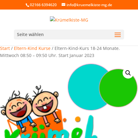
02166 6394620
info@kruemelkiste-mg.de
Seite wählen
Start
/
Eltern-Kind Kurse
/ Eltern-Kind-Kurs 18-24 Monate.
Mittwoch 08:50 – 09:50 Uhr. Start Januar 2023