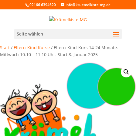
02166 6394620
info@kruemelkiste-mg.de
Seite wählen
Start
/
Eltern-Kind Kurse
/ Eltern-Kind-Kurs 14-24 Monate.
Mittwoch 10:10 – 11:10 Uhr. Start 8. Januar 2025