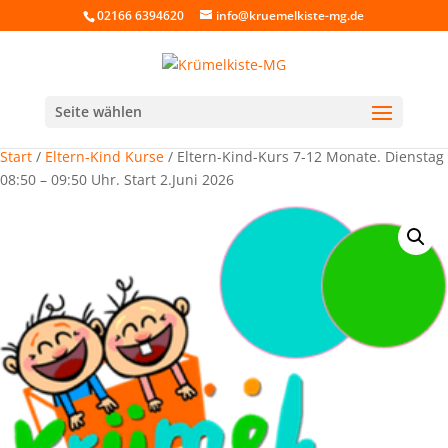
02166 6394620
info@kruemelkiste-mg.de
Seite wählen
Start
/
Eltern-Kind Kurse
/ Eltern-Kind-Kurs 7-12 Monate. Dienstag
08:50 – 09:50 Uhr. Start 2.Juni 2026