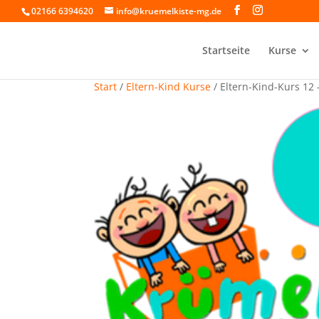
02166 6394620
info@kruemelkiste-mg.de
Startseite
Kurse
Start
/
Eltern-Kind Kurse
/ Eltern-Kind-Kurs 12 