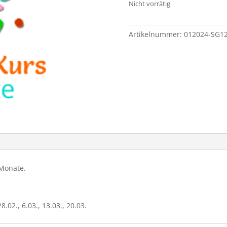
Nicht vorrätig
Artikelnummer:
012024-SG12
 Monate.
28.02., 6.03., 13.03., 20.03.