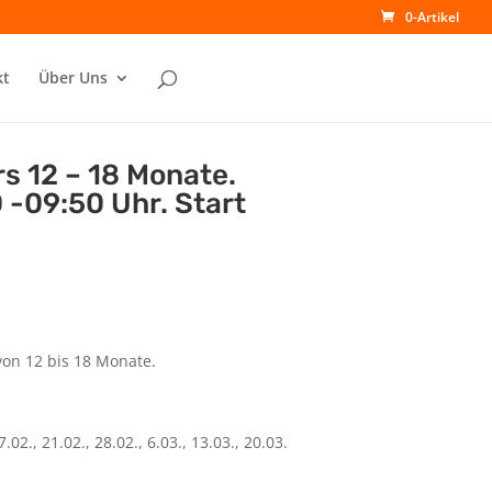
0-Artikel
kt
Über Uns
s 12 – 18 Monate.
 -09:50 Uhr. Start
von 12 bis 18 Monate.
7.02., 21.02., 28.02., 6.03., 13.03., 20.03.