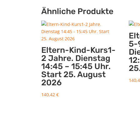
Ähnliche Produkte
El
5-
Eltern-Kind-Kurs1-
Di
2 Jahre. Dienstag
12
14:45 – 15:45 Uhr.
25
Start 25. August
140,
2026
140,42
€