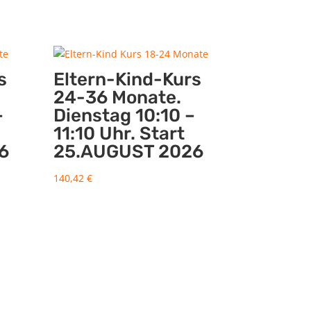
s
Eltern-Kind-Kurs
24-36 Monate.
–
Dienstag 10:10 –
11:10 Uhr. Start
6
25.AUGUST 2026
140,42
€