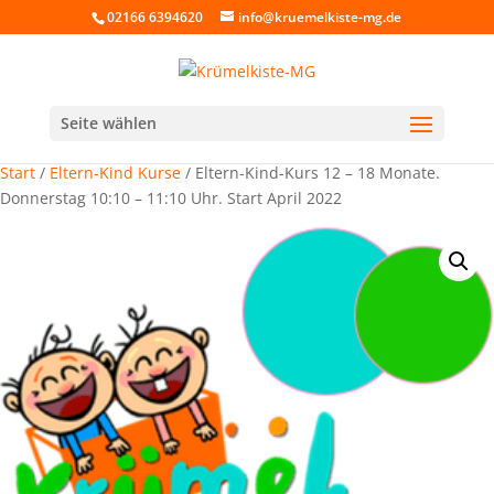
02166 6394620
info@kruemelkiste-mg.de
Seite wählen
Start
/
Eltern-Kind Kurse
/ Eltern-Kind-Kurs 12 – 18 Monate.
Donnerstag 10:10 – 11:10 Uhr. Start April 2022