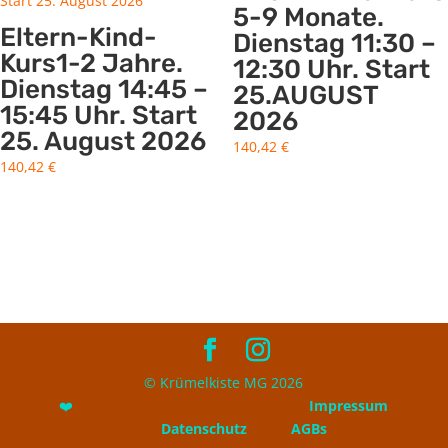
5-9 Monate.
Eltern-Kind-
Dienstag 11:30 –
Kurs1-2 Jahre.
12:30 Uhr. Start
Dienstag 14:45 –
25.AUGUST
15:45 Uhr. Start
2026
25. August 2026
140,42
€
140,42
€
© Krümelkiste MG 2026
❤️
Impressum
Datenschutz
AGBs