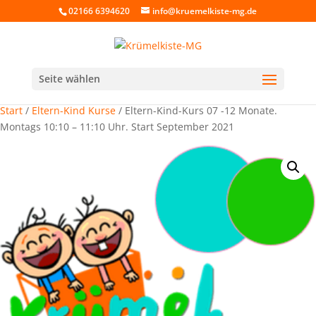
02166 6394620
info@kruemelkiste-mg.de
Seite wählen
Start
/
Eltern-Kind Kurse
/ Eltern-Kind-Kurs 07 -12 Monate.
Montags 10:10 – 11:10 Uhr. Start September 2021