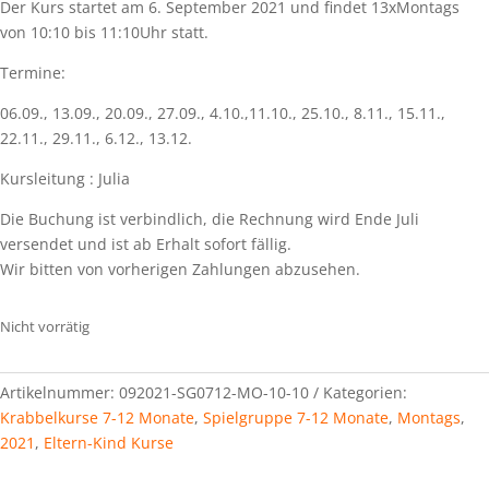
Der Kurs startet am 6. September 2021 und findet 13xMontags
von 10:10 bis 11:10Uhr statt.
Termine:
06.09., 13.09., 20.09., 27.09., 4.10.,11.10., 25.10., 8.11., 15.11.,
22.11., 29.11., 6.12., 13.12.
Kursleitung : Julia
Die Buchung ist verbindlich, die Rechnung wird Ende Juli
versendet und ist ab Erhalt sofort fällig.
Wir bitten von vorherigen Zahlungen abzusehen.
Nicht vorrätig
Artikelnummer:
092021-SG0712-MO-10-10
Kategorien:
Krabbelkurse 7-12 Monate
,
Spielgruppe 7-12 Monate
,
Montags
,
2021
,
Eltern-Kind Kurse