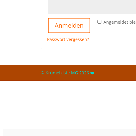
Angemeldet ble
Anmelden
Passwort vergessen?
© Krümelkiste MG 2