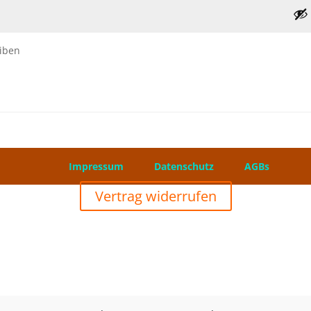
iben
026 ❤️
Impressum
Datenschutz
AGBs
Vertrag widerrufen