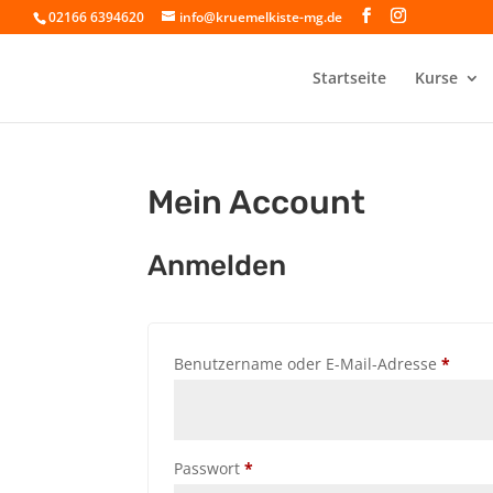
02166 6394620
info@kruemelkiste-mg.de
Startseite
Kurse
Mein Account
Anmelden
Erfor
Benutzername oder E-Mail-Adresse
*
Erforderlich
Passwort
*