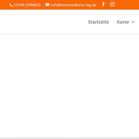
02166 6394620
info@kruemelkiste-mg.de
Startseite
Kurse