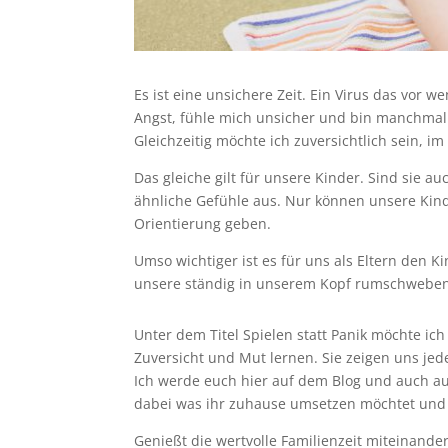
Es ist eine unsichere Zeit. Ein Virus das vor 
Angst, fühle mich unsicher und bin manchmal 
Gleichzeitig möchte ich zuversichtlich sein, 
Das gleiche gilt für unsere Kinder. Sind sie au
ähnliche Gefühle aus. Nur können unsere Kinde
Orientierung geben.
Umso wichtiger ist es für uns als Eltern den 
unsere ständig in unserem Kopf rumschweben
Unter dem Titel Spielen statt Panik möchte ic
Zuversicht und Mut lernen. Sie zeigen uns je
Ich werde euch hier auf dem Blog und auch au
dabei was ihr zuhause umsetzen möchtet und 
Genießt die wertvolle Familienzeit miteinande