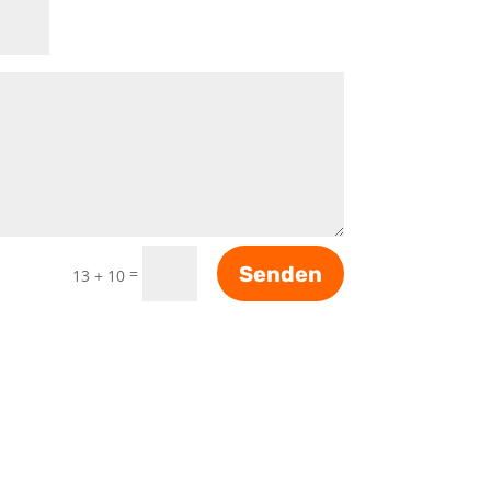
Senden
=
13 + 10