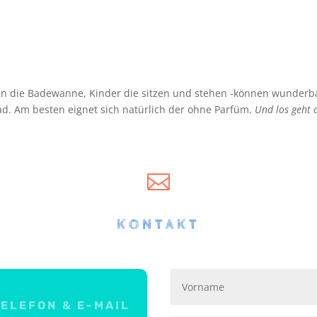
 in die Badewanne, Kinder die sitzen und stehen -können wunderb
. Am besten eignet sich natürlich der ohne Parfüm.
Und los geht 

KONTAKT
ELEFON & E-MAIL