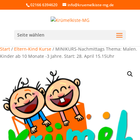
02166 6394620
info@kruemelkiste-mg.de
Seite wählen
Start
/
Eltern-Kind Kurse
/ MINIKURS-Nachmittags Thema: Malen.
Kinder ab 10 Monate -3 Jahre. Start: 28. April 15.15Uhr